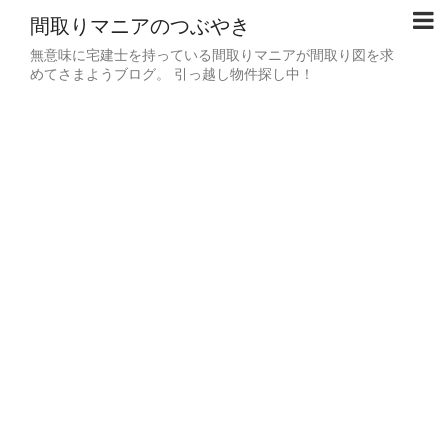
間取りマニアのつぶやき
無意味に宅建士を持っている間取りマニアが間取り図を求
めてさまようブログ。 引っ越し物件探し中！