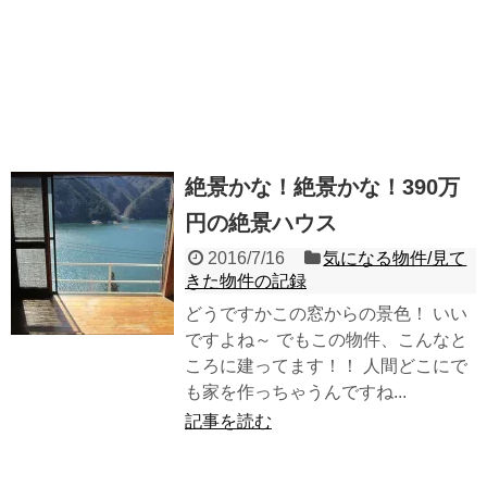
絶景かな！絶景かな！390万
円の絶景ハウス
2016/7/16
気になる物件/見て
きた物件の記録
どうですかこの窓からの景色！ いい
ですよね～ でもこの物件、こんなと
ころに建ってます！！ 人間どこにで
も家を作っちゃうんですね...
記事を読む