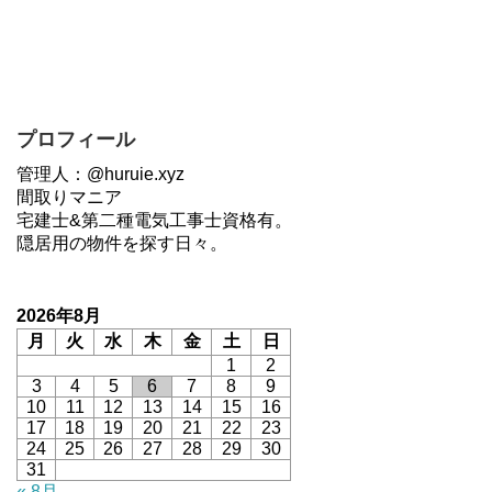
プロフィール
管理人：@huruie.xyz
間取りマニア
宅建士&第二種電気工事士資格有。
隠居用の物件を探す日々。
2026年8月
月
火
水
木
金
土
日
1
2
3
4
5
6
7
8
9
10
11
12
13
14
15
16
17
18
19
20
21
22
23
24
25
26
27
28
29
30
31
« 8月