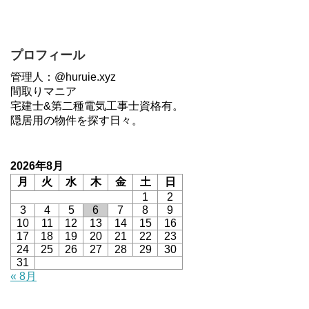
プロフィール
管理人：@huruie.xyz
間取りマニア
宅建士&第二種電気工事士資格有。
隠居用の物件を探す日々。
2026年8月
月
火
水
木
金
土
日
1
2
3
4
5
6
7
8
9
10
11
12
13
14
15
16
17
18
19
20
21
22
23
24
25
26
27
28
29
30
31
« 8月