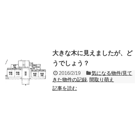
大きな木に見えましたが、ど
うでしょう？
2016/2/19
気になる物件/見て
きた物件の記録
,
間取り萌え
記事を読む