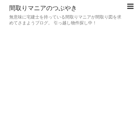
間取りマニアのつぶやき
無意味に宅建士を持っている間取りマニアが間取り図を求
めてさまようブログ。 引っ越し物件探し中！