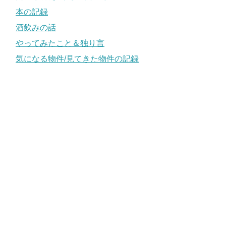
本の記録
酒飲みの話
やってみたこと＆独り言
気になる物件/見てきた物件の記録