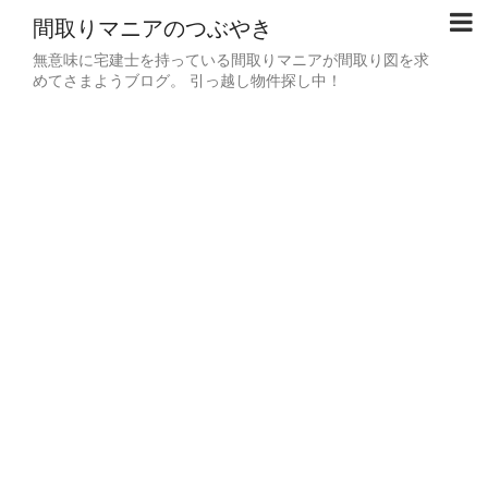
間取りマニアのつぶやき
無意味に宅建士を持っている間取りマニアが間取り図を求
めてさまようブログ。 引っ越し物件探し中！