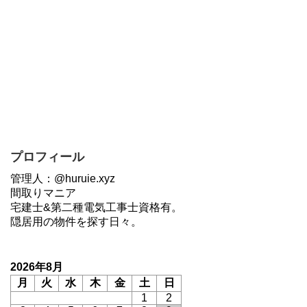
プロフィール
管理人：@huruie.xyz
間取りマニア
宅建士&第二種電気工事士資格有。
隠居用の物件を探す日々。
2026年8月
月
火
水
木
金
土
日
1
2