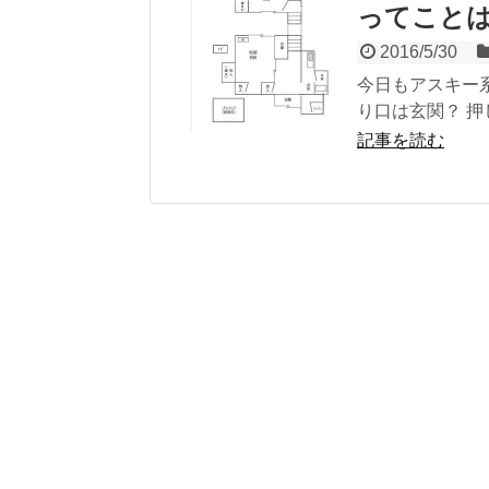
ってことは
2016/5/30
今日もアスキー
り口は玄関？ 押
記事を読む