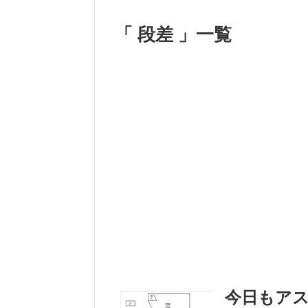
「 段差 」一覧
今日もア