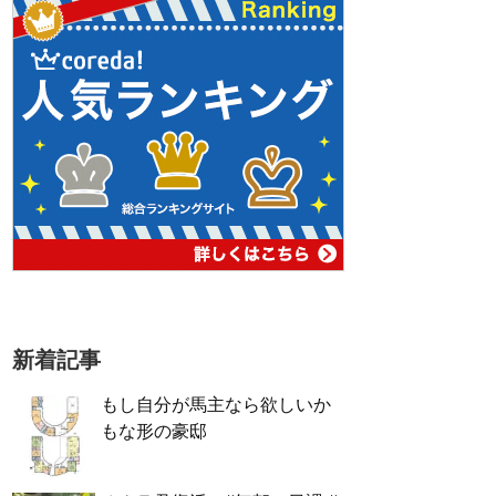
新着記事
もし自分が馬主なら欲しいか
もな形の豪邸