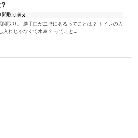
?
間取り萌え
系間取り。 勝手口が二階にあるってことは？ トイレの入
し入れじゃなくて水屋？ ってこと...