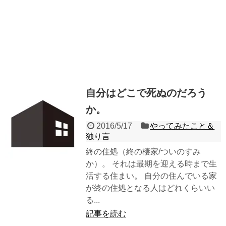
自分はどこで死ぬのだろう
か。
2016/5/17
やってみたこと＆
独り言
終の住処（終の棲家/ついのすみ
か）。 それは最期を迎える時まで生
活する住まい。 自分の住んでいる家
が終の住処となる人はどれくらいい
る...
記事を読む