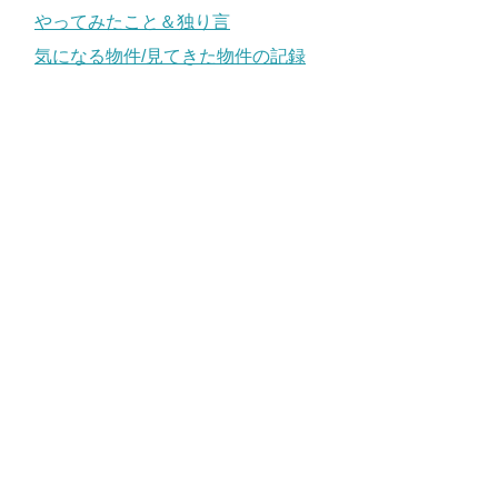
やってみたこと＆独り言
気になる物件/見てきた物件の記録