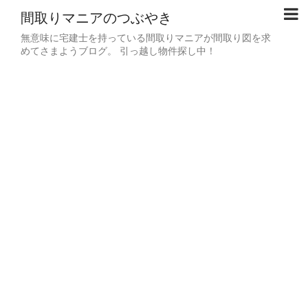
間取りマニアのつぶやき
無意味に宅建士を持っている間取りマニアが間取り図を求
めてさまようブログ。 引っ越し物件探し中！