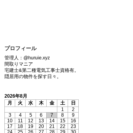
プロフィール
管理人：@huruie.xyz
間取りマニア
宅建士&第二種電気工事士資格有。
隠居用の物件を探す日々。
2026年8月
月
火
水
木
金
土
日
1
2
3
4
5
6
7
8
9
10
11
12
13
14
15
16
17
18
19
20
21
22
23
24
25
26
27
28
29
30