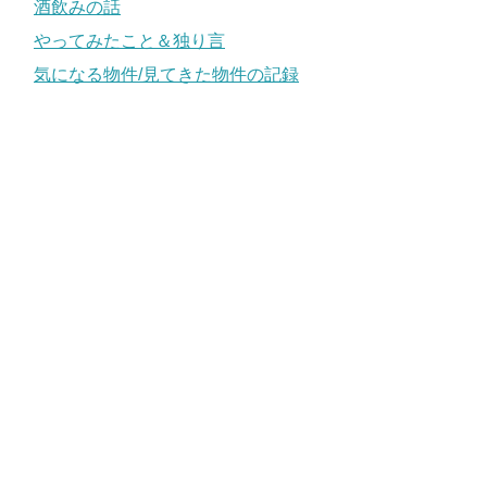
酒飲みの話
やってみたこと＆独り言
気になる物件/見てきた物件の記録