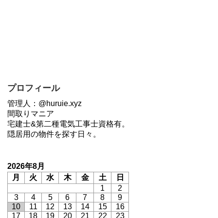
プロフィール
管理人：@huruie.xyz
間取りマニア
宅建士&第二種電気工事士資格有。
隠居用の物件を探す日々。
2026年8月
月
火
水
木
金
土
日
1
2
3
4
5
6
7
8
9
10
11
12
13
14
15
16
17
18
19
20
21
22
23