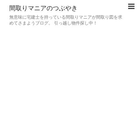
間取りマニアのつぶやき
無意味に宅建士を持っている間取りマニアが間取り図を求
めてさまようブログ。 引っ越し物件探し中！