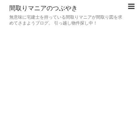
間取りマニアのつぶやき
無意味に宅建士を持っている間取りマニアが間取り図を求
めてさまようブログ。 引っ越し物件探し中！