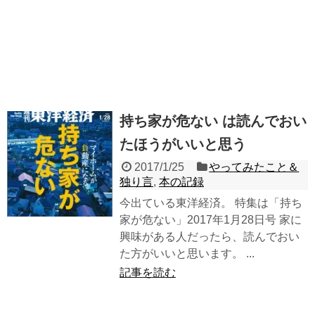
持ち家が危ない は読んでおい
たほうがいいと思う
2017/1/25
やってみたこと＆
独り言
,
本の記録
今出ている東洋経済。 特集は「持ち
家が危ない」2017年1月28日号 家に
興味がある人だったら、読んでおい
た方がいいと思います。 ...
記事を読む