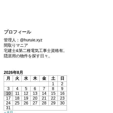
プロフィール
管理人：@huruie.xyz
間取りマニア
宅建士&第二種電気工事士資格有。
隠居用の物件を探す日々。
2026年8月
月
火
水
木
金
土
日
1
2
3
4
5
6
7
8
9
10
11
12
13
14
15
16
17
18
19
20
21
22
23
24
25
26
27
28
29
30
31
« 8月