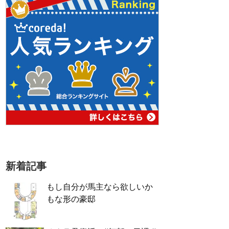
新着記事
もし自分が馬主なら欲しいか
もな形の豪邸