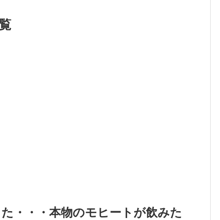
覧
った・・・本物のモヒートが飲みた