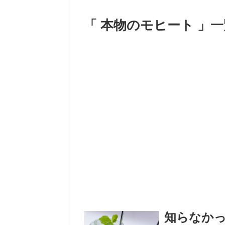
「 本物のモヒート 」一
知らなか