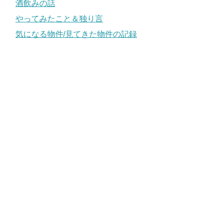
酒飲みの話
やってみたこと＆独り言
気になる物件/見てきた物件の記録