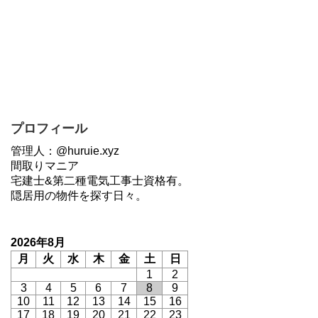
プロフィール
管理人：@huruie.xyz
間取りマニア
宅建士&第二種電気工事士資格有。
隠居用の物件を探す日々。
2026年8月
月
火
水
木
金
土
日
1
2
3
4
5
6
7
8
9
10
11
12
13
14
15
16
17
18
19
20
21
22
23