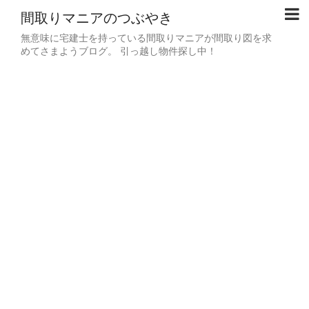
間取りマニアのつぶやき
無意味に宅建士を持っている間取りマニアが間取り図を求
めてさまようブログ。 引っ越し物件探し中！