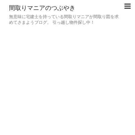
間取りマニアのつぶやき
無意味に宅建士を持っている間取りマニアが間取り図を求
めてさまようブログ。 引っ越し物件探し中！