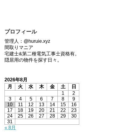
プロフィール
管理人：@huruie.xyz
間取りマニア
宅建士&第二種電気工事士資格有。
隠居用の物件を探す日々。
2026年8月
月
火
水
木
金
土
日
1
2
3
4
5
6
7
8
9
10
11
12
13
14
15
16
17
18
19
20
21
22
23
24
25
26
27
28
29
30
31
« 8月