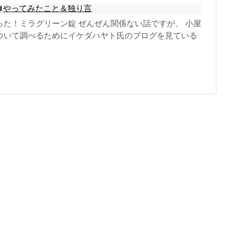
やってみたこと＆独り言
った！ミラグリーン錠 ぜんぜん関係ない話ですが、 小屋
ついて調べるためにイケダハヤト氏のブログを見ている