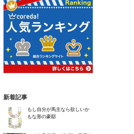
新着記事
もし自分が馬主なら欲しいか
もな形の豪邸