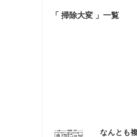
「 掃除大変 」一覧
なんとも