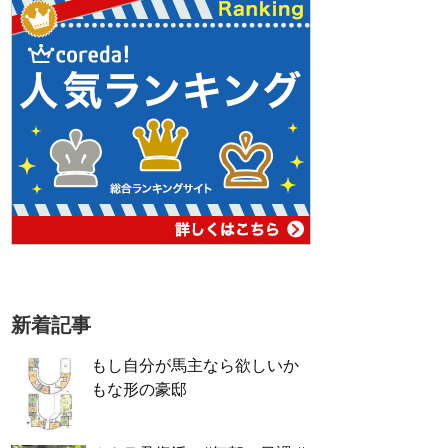
新着記事
もし自分が馬主なら欲しいか
もな形の豪邸