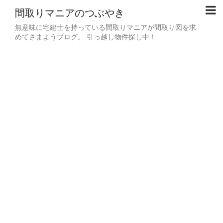
間取りマニアのつぶやき
無意味に宅建士を持っている間取りマニアが間取り図を求
めてさまようブログ。 引っ越し物件探し中！