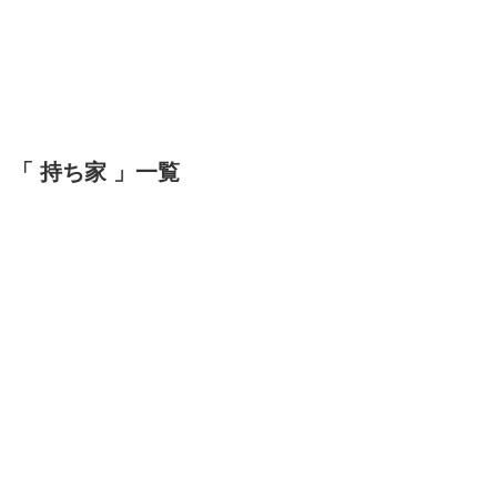
「 持ち家 」一覧