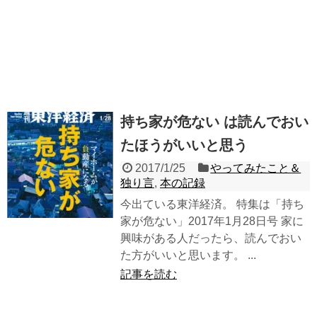
持ち家が危ない は読んでおい
たほうがいいと思う
2017/1/25
やってみたこと＆
独り言
,
本の記録
今出ている東洋経済。 特集は「持ち
家が危ない」2017年1月28日号 家に
興味がある人だったら、読んでおい
た方がいいと思います。 ...
記事を読む