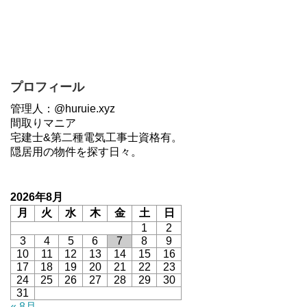
プロフィール
管理人：@huruie.xyz
間取りマニア
宅建士&第二種電気工事士資格有。
隠居用の物件を探す日々。
2026年8月
月
火
水
木
金
土
日
1
2
3
4
5
6
7
8
9
10
11
12
13
14
15
16
17
18
19
20
21
22
23
24
25
26
27
28
29
30
31
« 8月