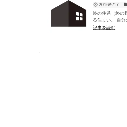
2016/5/17
終の住処（終の
る住まい。 自分
記事を読む