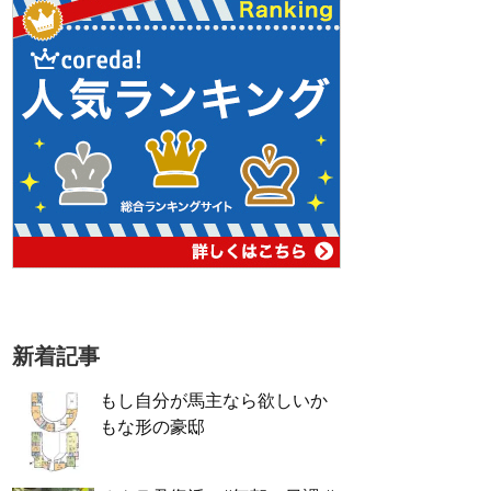
新着記事
もし自分が馬主なら欲しいか
もな形の豪邸