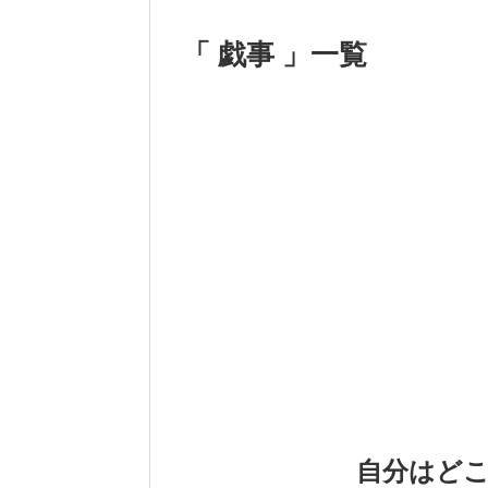
「 戯事 」一覧
自分はど