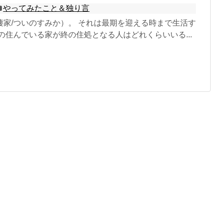
やってみたこと＆独り言
棲家/ついのすみか）。 それは最期を迎える時まで生活す
の住んでいる家が終の住処となる人はどれくらいいる...