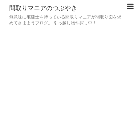
間取りマニアのつぶやき
無意味に宅建士を持っている間取りマニアが間取り図を求
めてさまようブログ。 引っ越し物件探し中！