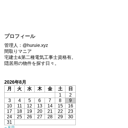
プロフィール
管理人：@huruie.xyz
間取りマニア
宅建士&第二種電気工事士資格有。
隠居用の物件を探す日々。
2026年8月
月
火
水
木
金
土
日
1
2
3
4
5
6
7
8
9
10
11
12
13
14
15
16
17
18
19
20
21
22
23
24
25
26
27
28
29
30
31
« 8月