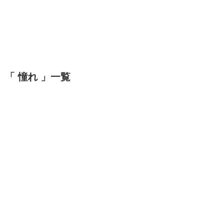
「 憧れ 」一覧