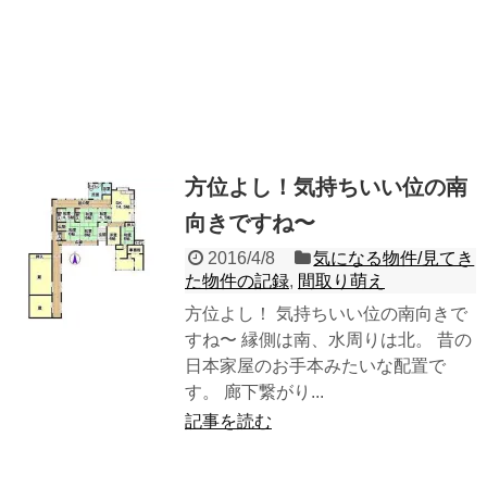
方位よし！気持ちいい位の南
向きですね〜
2016/4/8
気になる物件/見てき
た物件の記録
,
間取り萌え
方位よし！ 気持ちいい位の南向きで
すね〜 縁側は南、水周りは北。 昔の
日本家屋のお手本みたいな配置で
す。 廊下繋がり...
記事を読む