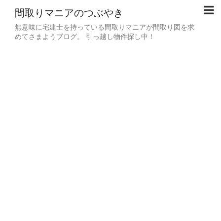
間取りマニアのつぶやき
無意味に宅建士を持っている間取りマニアが間取り図を求
めてさまようブログ。 引っ越し物件探し中！