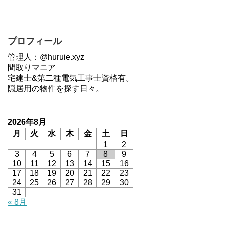
プロフィール
管理人：@huruie.xyz
間取りマニア
宅建士&第二種電気工事士資格有。
隠居用の物件を探す日々。
2026年8月
月
火
水
木
金
土
日
1
2
3
4
5
6
7
8
9
10
11
12
13
14
15
16
17
18
19
20
21
22
23
24
25
26
27
28
29
30
31
« 8月