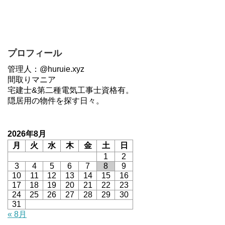
プロフィール
管理人：@huruie.xyz
間取りマニア
宅建士&第二種電気工事士資格有。
隠居用の物件を探す日々。
2026年8月
月
火
水
木
金
土
日
1
2
3
4
5
6
7
8
9
10
11
12
13
14
15
16
17
18
19
20
21
22
23
24
25
26
27
28
29
30
31
« 8月