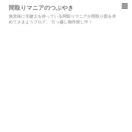
間取りマニアのつぶやき
無意味に宅建士を持っている間取りマニアが間取り図を求
めてさまようブログ。 引っ越し物件探し中！