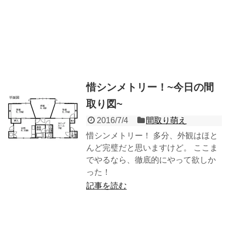
惜シンメトリー！~今日の間
取り図~
2016/7/4
間取り萌え
惜シンメトリー！ 多分、外観はほと
んど完璧だと思いますけど。 ここま
でやるなら、徹底的にやって欲しか
った！
記事を読む