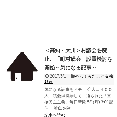
＜高知・大川＞村議会を廃
止、「町村総会」設置検討を
開始～気になる記事～
2017/5/1
やってみたこと＆独
り言
気になる記事をメモ ◇人口４００
人 議会維持難しく、迫られた「直
接民主主義」毎日新聞 5/1(月) 3:01配
信 離島を除...
記事を読む