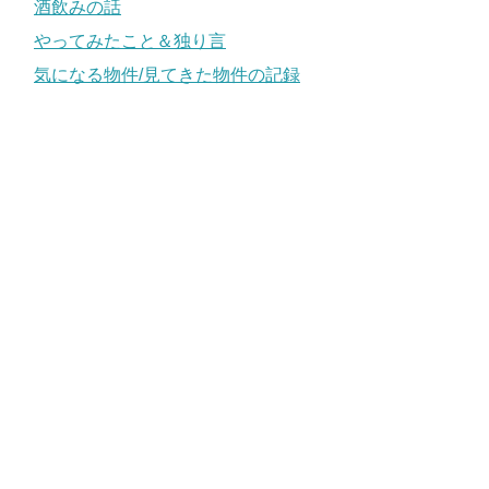
酒飲みの話
やってみたこと＆独り言
気になる物件/見てきた物件の記録