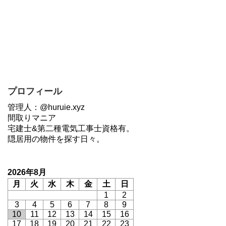
プロフィール
管理人：@huruie.xyz
間取りマニア
宅建士&第二種電気工事士資格有。
隠居用の物件を探す日々。
2026年8月
月
火
水
木
金
土
日
1
2
3
4
5
6
7
8
9
10
11
12
13
14
15
16
17
18
19
20
21
22
23