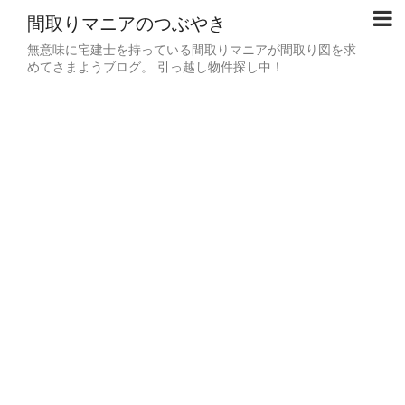
間取りマニアのつぶやき
無意味に宅建士を持っている間取りマニアが間取り図を求
めてさまようブログ。 引っ越し物件探し中！