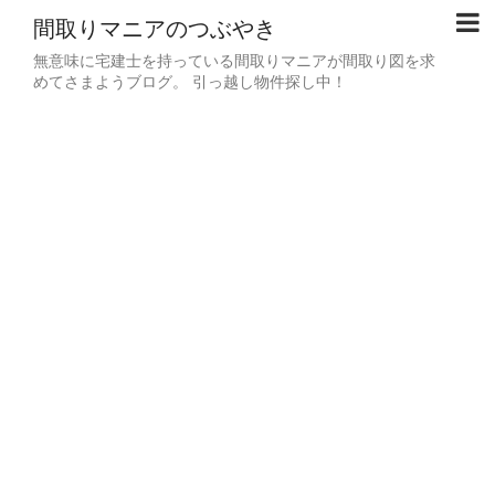
間取りマニアのつぶやき
無意味に宅建士を持っている間取りマニアが間取り図を求
めてさまようブログ。 引っ越し物件探し中！