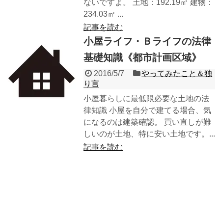
ないですよ。 土地：192.19㎡ 建物：
234.03㎡ ...
記事を読む
小屋ライフ・Ｂライフの法律
基礎知識《都市計画区域》
2016/5/7
やってみたこと＆独
り言
小屋暮らしに最低限必要な土地の法
律知識 小屋を自分で建てる場合、気
になるのは建築確認。 買い直しが難
しいのが土地、特に安い土地です。...
記事を読む