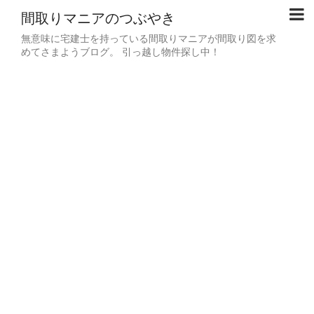
間取りマニアのつぶやき
無意味に宅建士を持っている間取りマニアが間取り図を求
めてさまようブログ。 引っ越し物件探し中！