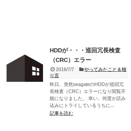
HDDが・・・巡回冗長検査
（CRC）エラー
2016/7/7
やってみたこと＆独
り言
昨日、突然seagateのHDDが巡回冗
長検査（CRC）エラーになり閲覧不
能になりました。 幸い、何度か読み
込みにトライしているうちに...
記事を読む