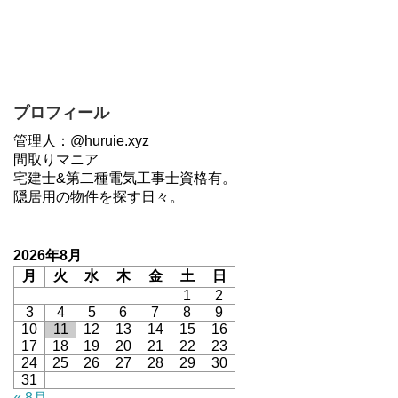
プロフィール
管理人：@huruie.xyz
間取りマニア
宅建士&第二種電気工事士資格有。
隠居用の物件を探す日々。
2026年8月
月
火
水
木
金
土
日
1
2
3
4
5
6
7
8
9
10
11
12
13
14
15
16
17
18
19
20
21
22
23
24
25
26
27
28
29
30
31
« 8月