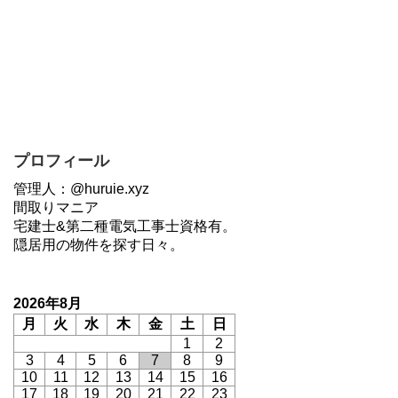
プロフィール
管理人：@huruie.xyz
間取りマニア
宅建士&第二種電気工事士資格有。
隠居用の物件を探す日々。
2026年8月
月
火
水
木
金
土
日
1
2
3
4
5
6
7
8
9
10
11
12
13
14
15
16
17
18
19
20
21
22
23