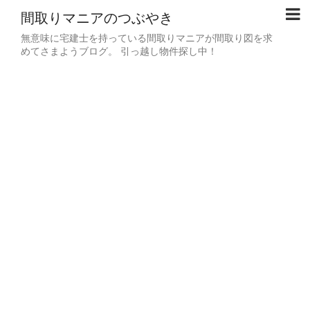
間取りマニアのつぶやき
無意味に宅建士を持っている間取りマニアが間取り図を求
めてさまようブログ。 引っ越し物件探し中！