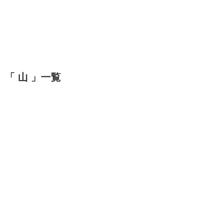
「 山 」一覧