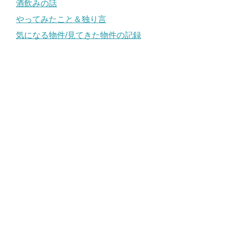
酒飲みの話
やってみたこと＆独り言
気になる物件/見てきた物件の記録