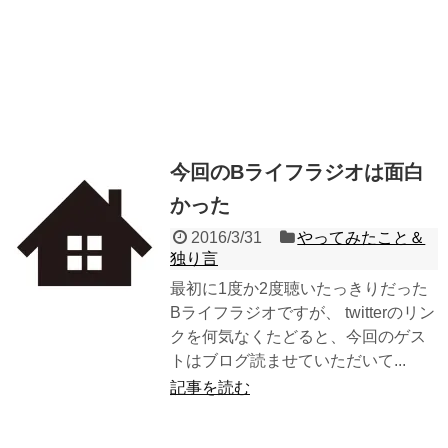
今回のBライフラジオは面白
かった
2016/3/31
やってみたこと＆
独り言
最初に1度か2度聴いたっきりだった
Bライフラジオですが、 twitterのリン
クを何気なくたどると、今回のゲス
トはブログ読ませていただいて...
記事を読む