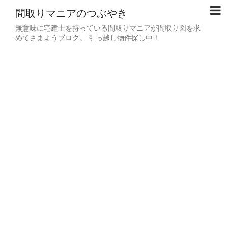
間取りマニアのつぶやき
無意味に宅建士を持っている間取りマニアが間取り図を求
めてさまようブログ。 引っ越し物件探し中！