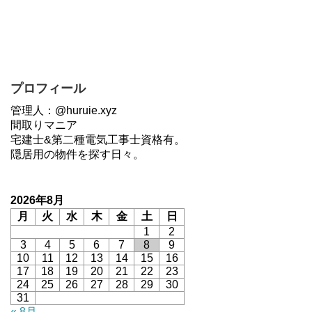
プロフィール
管理人：@huruie.xyz
間取りマニア
宅建士&第二種電気工事士資格有。
隠居用の物件を探す日々。
2026年8月
月
火
水
木
金
土
日
1
2
3
4
5
6
7
8
9
10
11
12
13
14
15
16
17
18
19
20
21
22
23
24
25
26
27
28
29
30
31
« 8月