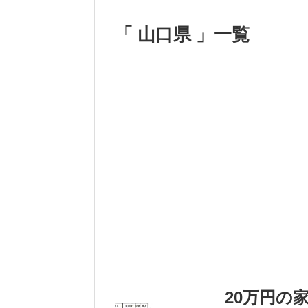
「 山口県 」一覧
20万円の