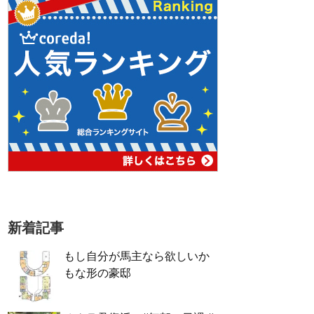
新着記事
もし自分が馬主なら欲しいか
もな形の豪邸