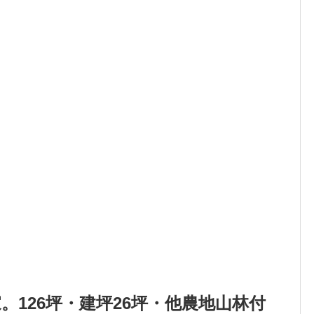
家。126坪・建坪26坪・他農地山林付