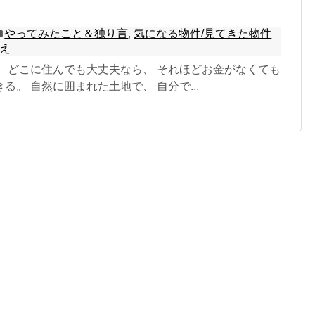
やってみたこと＆独り言
,
気になる物件/見てきた物件
え
。 どこに住んでも大丈夫なら、 それほどお金がなくても
る。 自然に囲まれた土地で、 自分で...