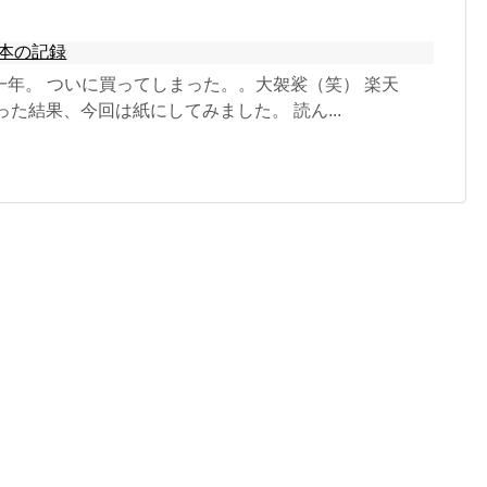
本の記録
一年。 ついに買ってしまった。。大袈裟（笑） 楽天
迷った結果、今回は紙にしてみました。 読ん...