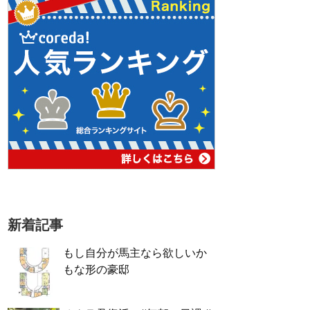
新着記事
もし自分が馬主なら欲しいか
もな形の豪邸