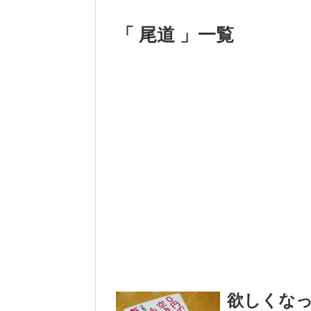
「 尾道 」一覧
欲しくな