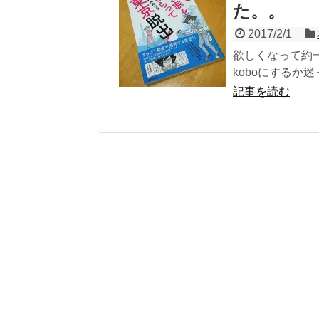
た。。
2017/2/1
欲しくなって約
koboにするか
記事を読む