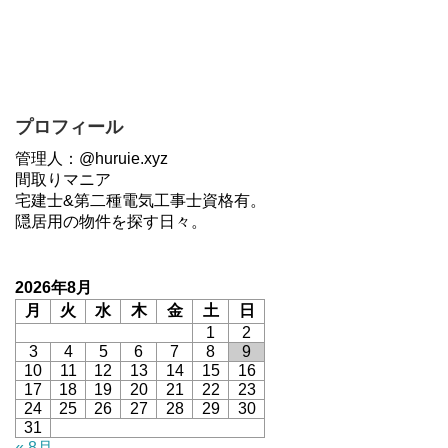
プロフィール
管理人：@huruie.xyz
間取りマニア
宅建士&第二種電気工事士資格有。
隠居用の物件を探す日々。
2026年8月
月
火
水
木
金
土
日
1
2
3
4
5
6
7
8
9
10
11
12
13
14
15
16
17
18
19
20
21
22
23
24
25
26
27
28
29
30
31
« 8月