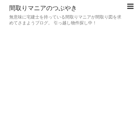
間取りマニアのつぶやき
無意味に宅建士を持っている間取りマニアが間取り図を求
めてさまようブログ。 引っ越し物件探し中！