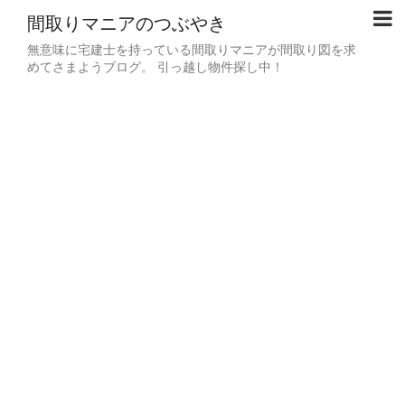
間取りマニアのつぶやき
無意味に宅建士を持っている間取りマニアが間取り図を求
めてさまようブログ。 引っ越し物件探し中！