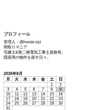
プロフィール
管理人：@huruie.xyz
間取りマニア
宅建士&第二種電気工事士資格有。
隠居用の物件を探す日々。
2026年8月
月
火
水
木
金
土
日
1
2
3
4
5
6
7
8
9
10
11
12
13
14
15
16
17
18
19
20
21
22
23
24
25
26
27
28
29
30
31