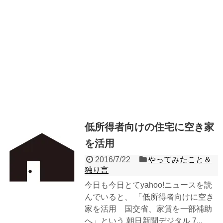
低所得者向けの住宅に空き家
を活用
2016/7/22
やってみたこと＆
独り言
今日も今日とてyahoo!ニュースを読
んでいると、 「低所得者向けに空き
家を活用 国交省、家賃を一部補助
へ」という 朝日新聞デジタル 7...