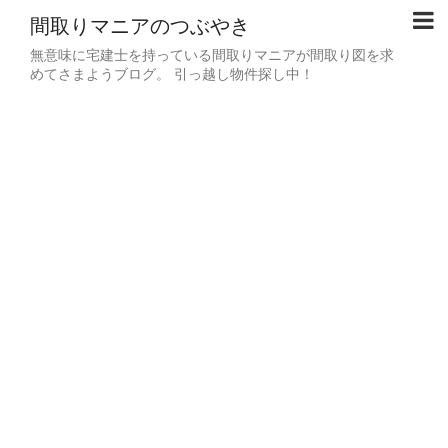
間取りマニアのつぶやき
無意味に宅建士を持っている間取りマニアが間取り図を求
めてさまようブログ。 引っ越し物件探し中！