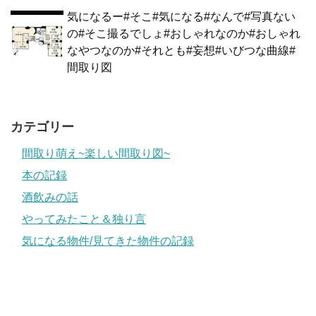
気になるー#そこ#気になる#なんで#写真ない
の#そこ撮るでしょ#おしゃれなのか#おしゃれ
なやつなのか#それとも#妄想#いびつな曲線#
間取り図
カテゴリー
間取り萌え~楽しい間取り図~
本の記録
酒飲みの話
やってみたこと＆独り言
気になる物件/見てきた物件の記録