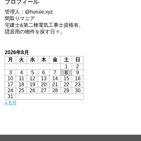
プロフィール
管理人：@huruie.xyz
間取りマニア
宅建士&第二種電気工事士資格有。
隠居用の物件を探す日々。
2026年8月
月
火
水
木
金
土
日
1
2
3
4
5
6
7
8
9
10
11
12
13
14
15
16
17
18
19
20
21
22
23
24
25
26
27
28
29
30
31
« 8月