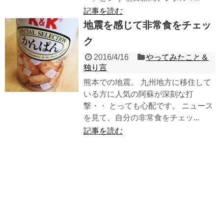
記事を読む
地震を感じて非常食をチェッ
ク
2016/4/16
やってみたこと＆
独り言
熊本での地震。 九州地方に移住して
いる方に人気の阿蘇が深刻な打
撃・・ とっても心配です。 ニュース
を見て、自分の非常食をチェッ...
記事を読む