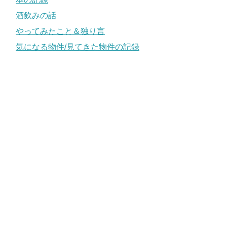
酒飲みの話
やってみたこと＆独り言
気になる物件/見てきた物件の記録