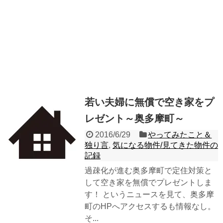
若い夫婦に無償で空き家をプ
レゼント～奥多摩町～
2016/6/29
やってみたこと＆
独り言
,
気になる物件/見てきた物件の
記録
過疎化が進む奥多摩町で定住対策と
して空き家を無償でプレゼントしま
す！ というニュースを見て、奥多摩
町のHPへアクセスするも情報なし。
そ...