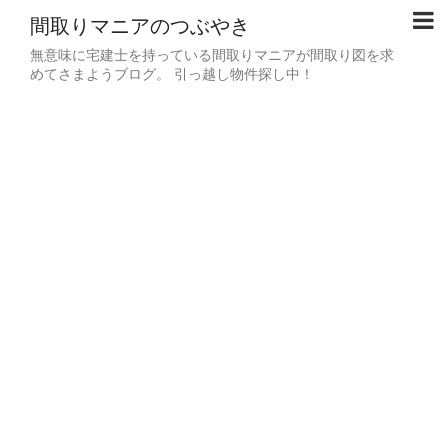
間取りマニアのつぶやき
無意味に宅建士を持っている間取りマニアが間取り図を求
めてさまようブログ。 引っ越し物件探し中！