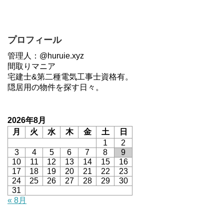
プロフィール
管理人：@huruie.xyz
間取りマニア
宅建士&第二種電気工事士資格有。
隠居用の物件を探す日々。
2026年8月
月
火
水
木
金
土
日
1
2
3
4
5
6
7
8
9
10
11
12
13
14
15
16
17
18
19
20
21
22
23
24
25
26
27
28
29
30
31
« 8月