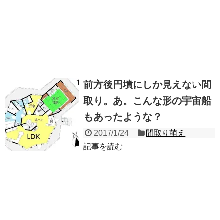
前方後円墳にしか見えない間
取り。あ。こんな形の宇宙船
もあったような？
2017/1/24
間取り萌え
記事を読む