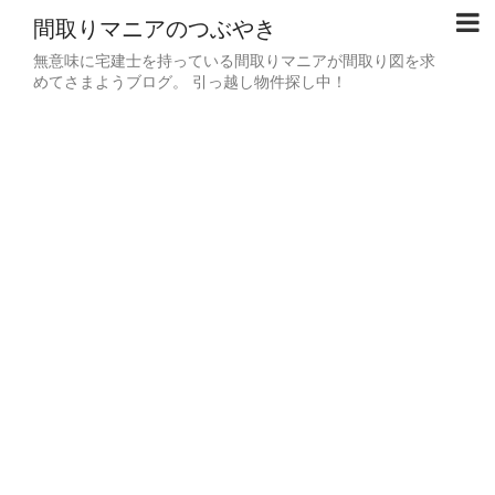
間取りマニアのつぶやき
無意味に宅建士を持っている間取りマニアが間取り図を求
めてさまようブログ。 引っ越し物件探し中！