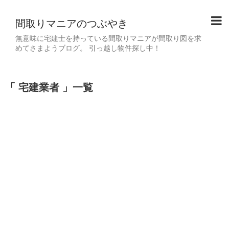
間取りマニアのつぶやき
無意味に宅建士を持っている間取りマニアが間取り図を求
めてさまようブログ。 引っ越し物件探し中！
「 宅建業者 」一覧