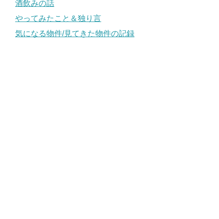
酒飲みの話
やってみたこと＆独り言
気になる物件/見てきた物件の記録