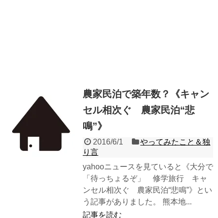
農家民泊で築年数？《キャン
セル相次ぐ 農家民泊“悲
鳴”》
2016/6/1
やってみたこと＆独
り言
yahooニュースを見ていると《大分で
「待っちょるぞ」 修学旅行 キャ
ンセル相次ぐ 農家民泊“悲鳴”》とい
う記事がありました。 熊本地...
記事を読む