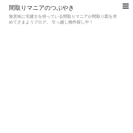
間取りマニアのつぶやき
無意味に宅建士を持っている間取りマニアが間取り図を求
めてさまようブログ。 引っ越し物件探し中！