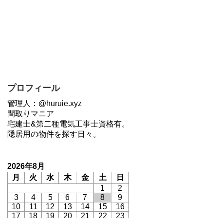
プロフィール
管理人：@huruie.xyz
間取りマニア
宅建士&第二種電気工事士資格有。
隠居用の物件を探す日々。
2026年8月
月
火
水
木
金
土
日
1
2
3
4
5
6
7
8
9
10
11
12
13
14
15
16
17
18
19
20
21
22
23