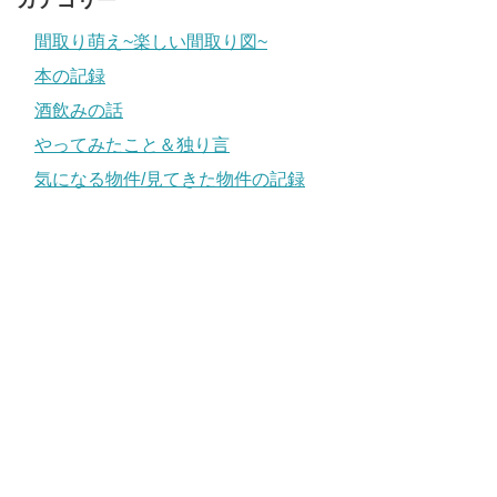
カテゴリー
間取り萌え~楽しい間取り図~
本の記録
酒飲みの話
やってみたこと＆独り言
気になる物件/見てきた物件の記録