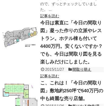
ので、ずっとチェックしていまし
た。 ...
記事を読む
今日は素直に「今日の間取り
図」凝った作りの立派やレス
トラン。ホテル棟も付いて
4400万円。安くないですか？
でも、今日は間取り図を見る
楽しみだけにしました。
2015/11/27
間取り萌え
記事を読む
こ、これは！「今日の間取り
図」敷地約250坪で540万円の
中も綺麗な売り店舗。