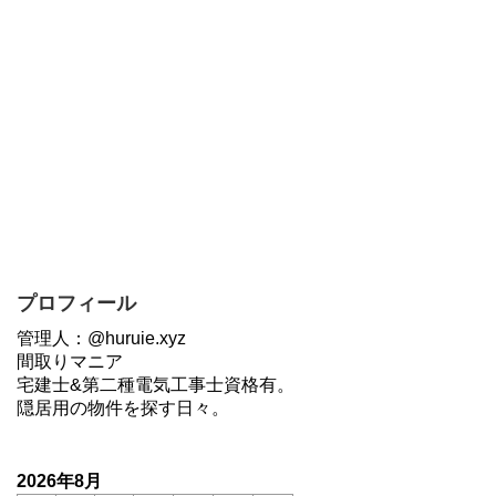
プロフィール
管理人：@huruie.xyz
間取りマニア
宅建士&第二種電気工事士資格有。
隠居用の物件を探す日々。
2026年8月