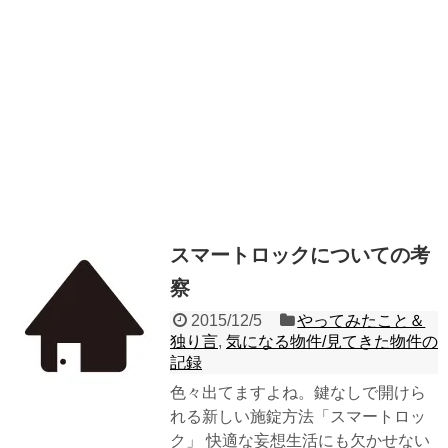
スマートロックについての考
察
2015/12/5
やってみたこと＆
独り言
,
気になる物件/見てきた物件の
記録
色々出てますよね。鍵なしで開けら
れる新しい施錠方法「スマートロッ
ク」 快適な妄想生活にも欠かせない