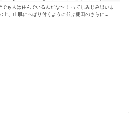
所でも人は住んでいるんだな〜！ ってしみじみ思いま
の上、山肌にへばり付くように並ぶ棚田のさらに...