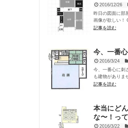
2016/12/26
昨日の図面に部
画像が欲しい！ 
記事を読む
今、一番
2016/3/24
今、一番心に刺
も建物がありませ
記事を読む
本当にど
な〜！っ
2016/3/22