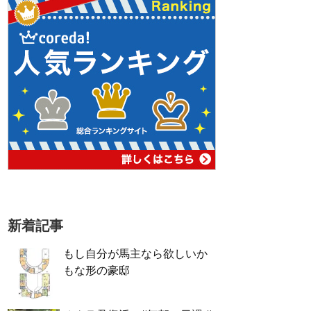
新着記事
もし自分が馬主なら欲しいか
もな形の豪邸