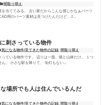
間取り萌え
屋を当ててみる。 古い家だからこんな感じかなぁパーツ
CAD用のパーツ素材は見つけたんだけど、J...
心に刺さっている物件
気になる物件/見てきた物件の記録
,
間取り萌え
さっている物件です。 辺りは一面、畑と山林だけ。 １つ
ん。 小さな駅を降りて、 街灯もない...
んな場所でも人は住んでいるんだ
て
気になる物件/見てきた物件の記録
,
間取り萌え