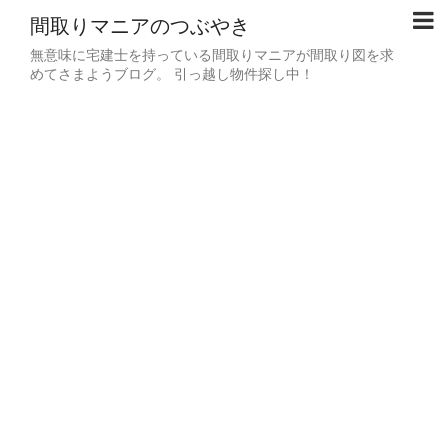
間取りマニアのつぶやき
無意味に宅建士を持っている間取りマニアが間取り図を求
めてさまようブログ。 引っ越し物件探し中！