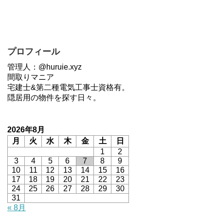
プロフィール
管理人：@huruie.xyz
間取りマニア
宅建士&第二種電気工事士資格有。
隠居用の物件を探す日々。
2026年8月
月
火
水
木
金
土
日
1
2
3
4
5
6
7
8
9
10
11
12
13
14
15
16
17
18
19
20
21
22
23
24
25
26
27
28
29
30
31
« 8月