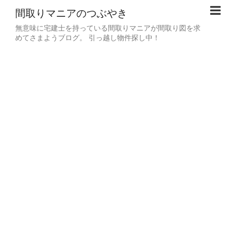
間取りマニアのつぶやき
無意味に宅建士を持っている間取りマニアが間取り図を求
めてさまようブログ。 引っ越し物件探し中！