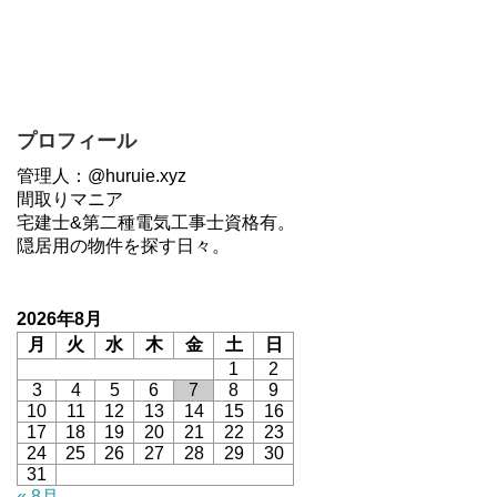
プロフィール
管理人：@huruie.xyz
間取りマニア
宅建士&第二種電気工事士資格有。
隠居用の物件を探す日々。
2026年8月
月
火
水
木
金
土
日
1
2
3
4
5
6
7
8
9
10
11
12
13
14
15
16
17
18
19
20
21
22
23
24
25
26
27
28
29
30
31
« 8月