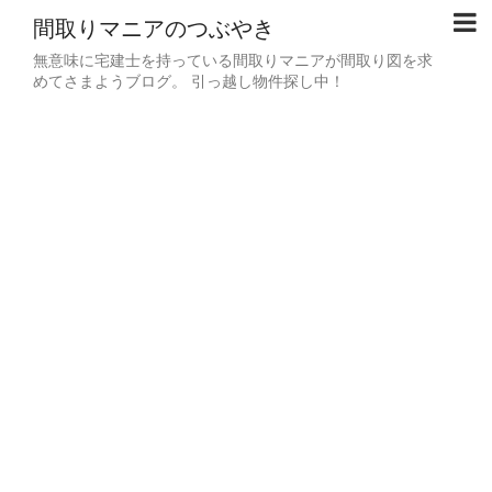
間取りマニアのつぶやき
無意味に宅建士を持っている間取りマニアが間取り図を求
めてさまようブログ。 引っ越し物件探し中！