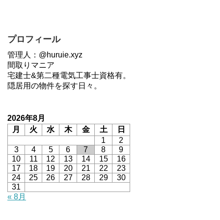
プロフィール
管理人：@huruie.xyz
間取りマニア
宅建士&第二種電気工事士資格有。
隠居用の物件を探す日々。
2026年8月
月
火
水
木
金
土
日
1
2
3
4
5
6
7
8
9
10
11
12
13
14
15
16
17
18
19
20
21
22
23
24
25
26
27
28
29
30
31
« 8月