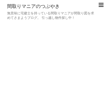
間取りマニアのつぶやき
無意味に宅建士を持っている間取りマニアが間取り図を求
めてさまようブログ。 引っ越し物件探し中！