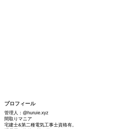
プロフィール
管理人：@huruie.xyz
間取りマニア
宅建士&第二種電気工事士資格有。