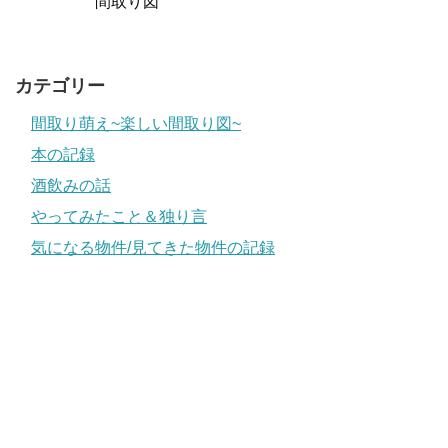
間取り図
カテゴリー
間取り萌え~楽しい間取り図~
本の記録
酒飲みの話
やってみたこと＆独り言
気になる物件/見てきた物件の記録