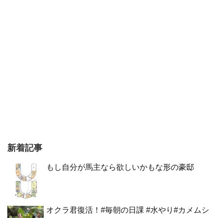
新着記事
もし自分が馬主なら欲しいかもな形の豪邸
オクラ君復活！#毎朝の日課 #水やり#カメムシ