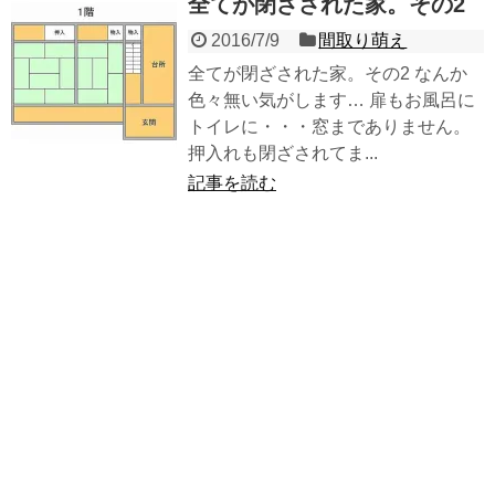
全てが閉ざされた家。その2
2016/7/9
間取り萌え
全てが閉ざされた家。その2 なんか
色々無い気がします… 扉もお風呂に
トイレに・・・窓までありません。
押入れも閉ざされてま...
記事を読む