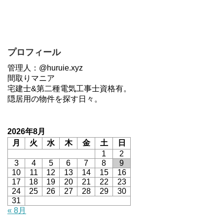
プロフィール
管理人：@huruie.xyz
間取りマニア
宅建士&第二種電気工事士資格有。
隠居用の物件を探す日々。
2026年8月
月
火
水
木
金
土
日
1
2
3
4
5
6
7
8
9
10
11
12
13
14
15
16
17
18
19
20
21
22
23
24
25
26
27
28
29
30
31
« 8月