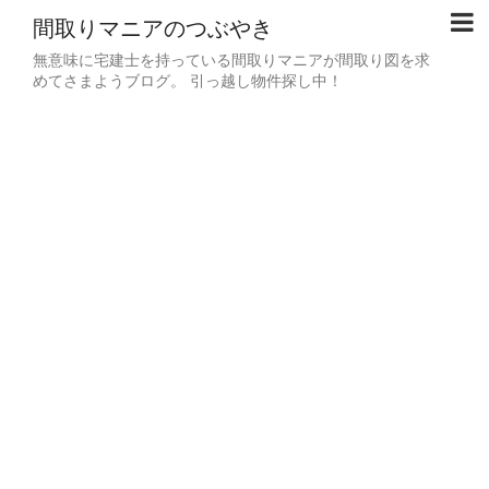
間取りマニアのつぶやき
無意味に宅建士を持っている間取りマニアが間取り図を求
めてさまようブログ。 引っ越し物件探し中！