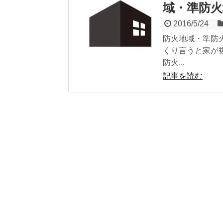
域・準防火
2016/5/24
防火地域・準防
くり言うと家が
防火...
記事を読む