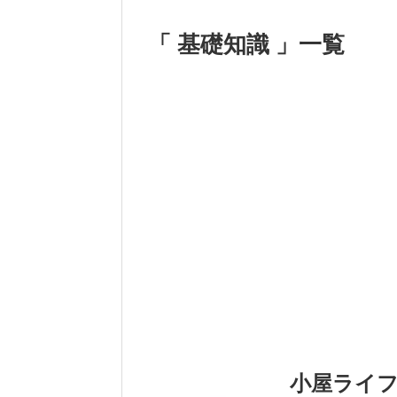
「 基礎知識 」一覧
小屋ライ