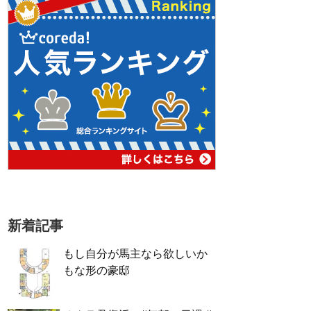
新着記事
もし自分が馬主なら欲しいか
もな形の豪邸