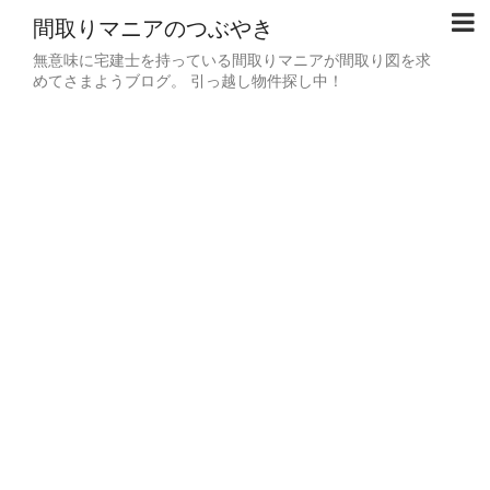
間取りマニアのつぶやき
無意味に宅建士を持っている間取りマニアが間取り図を求
めてさまようブログ。 引っ越し物件探し中！