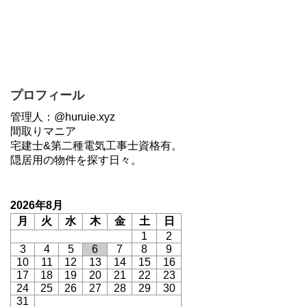
プロフィール
管理人：@huruie.xyz
間取りマニア
宅建士&第二種電気工事士資格有。
隠居用の物件を探す日々。
2026年8月
月
火
水
木
金
土
日
1
2
3
4
5
6
7
8
9
10
11
12
13
14
15
16
17
18
19
20
21
22
23
24
25
26
27
28
29
30
31