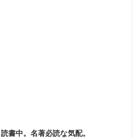
ら読書中。名著必読な気配。