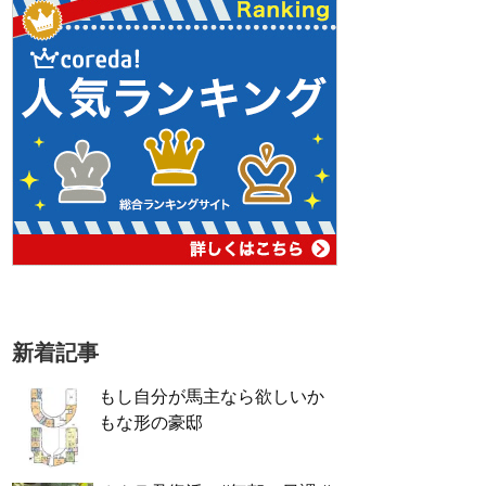
新着記事
もし自分が馬主なら欲しいか
もな形の豪邸