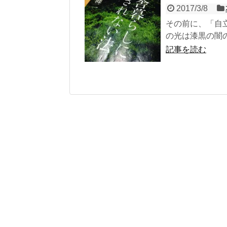
2017/3/8
その前に、「自
の光は漆黒の闇の
記事を読む