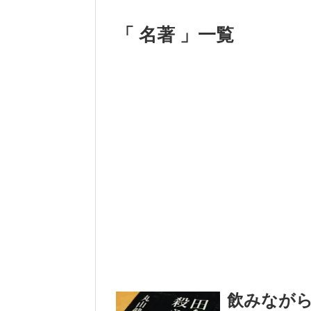
「 名著 」一覧
飲みなが