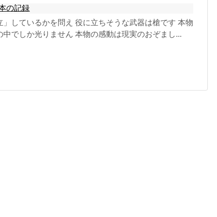
本の記録
立」しているかを問え 役に立ちそうな武器は槍です 本物
中でしか光りません 本物の感動は現実のおぞまし...