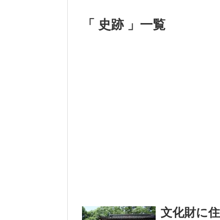
「 史跡 」一覧
文化財に