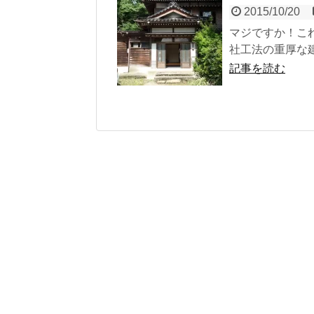
2015/10/20
マジですか！こ
社工法の重厚な建物
記事を読む