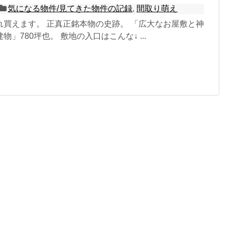
気になる物件/見てきた物件の記録
,
間取り萌え
れ買えます。 正真正銘本物の史跡。 「広大なお屋敷と神
」780坪也。 敷地の入口はこんな↓ ...