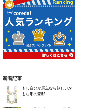
新着記事
もし自分が馬主なら欲しいか
もな形の豪邸