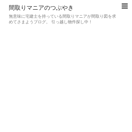
間取りマニアのつぶやき
無意味に宅建士を持っている間取りマニアが間取り図を求
めてさまようブログ。 引っ越し物件探し中！