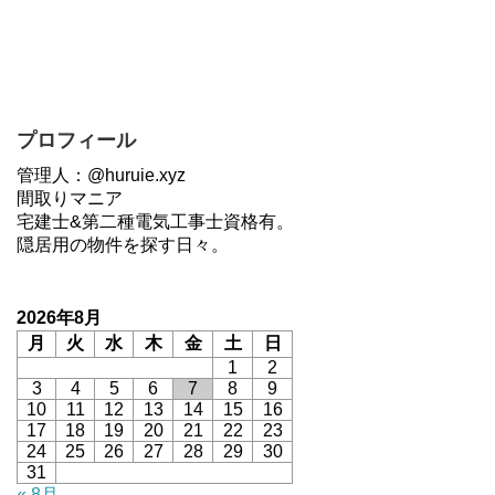
プロフィール
管理人：@huruie.xyz
間取りマニア
宅建士&第二種電気工事士資格有。
隠居用の物件を探す日々。
2026年8月
月
火
水
木
金
土
日
1
2
3
4
5
6
7
8
9
10
11
12
13
14
15
16
17
18
19
20
21
22
23
24
25
26
27
28
29
30
31
« 8月