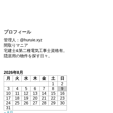
プロフィール
管理人：@huruie.xyz
間取りマニア
宅建士&第二種電気工事士資格有。
隠居用の物件を探す日々。
2026年8月
月
火
水
木
金
土
日
1
2
3
4
5
6
7
8
9
10
11
12
13
14
15
16
17
18
19
20
21
22
23
24
25
26
27
28
29
30
31
« 8月