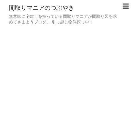
間取りマニアのつぶやき
無意味に宅建士を持っている間取りマニアが間取り図を求
めてさまようブログ。 引っ越し物件探し中！