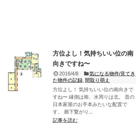
方位よし！気持ちいい位の南
向きですね〜
2016/4/8
気になる物件/見てき
た物件の記録
,
間取り萌え
方位よし！ 気持ちいい位の南向きで
すね〜 縁側は南、水周りは北。 昔の
日本家屋のお手本みたいな配置で
す。 廊下繋がり...
記事を読む