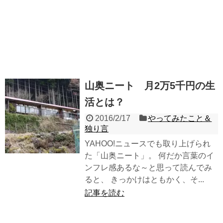
山奥ニート 月2万5千円の生
活とは？
2016/2/17
やってみたこと＆
独り言
YAHOO!ニュースでも取り上げられ
た「山奥ニート」。 何だか言葉のイ
ンフレ感あるな～と思って読んでみ
ると、 きっかけはともかく、そ...
記事を読む