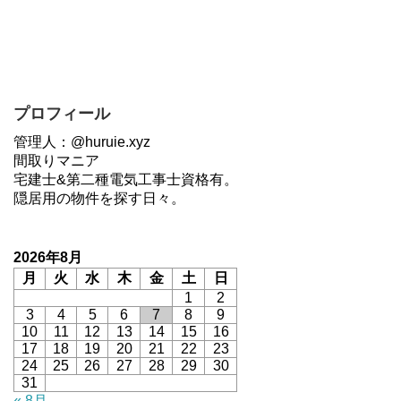
プロフィール
管理人：@huruie.xyz
間取りマニア
宅建士&第二種電気工事士資格有。
隠居用の物件を探す日々。
2026年8月
月
火
水
木
金
土
日
1
2
3
4
5
6
7
8
9
10
11
12
13
14
15
16
17
18
19
20
21
22
23
24
25
26
27
28
29
30
31
« 8月