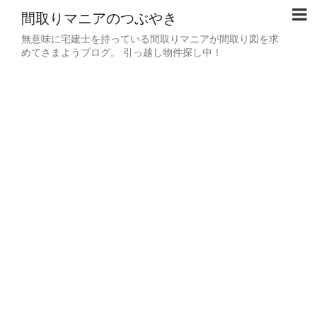
間取りマニアのつぶやき
無意味に宅建士を持っている間取りマニアが間取り図を求
めてさまようブログ。 引っ越し物件探し中！