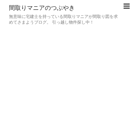
間取りマニアのつぶやき
無意味に宅建士を持っている間取りマニアが間取り図を求
めてさまようブログ。 引っ越し物件探し中！