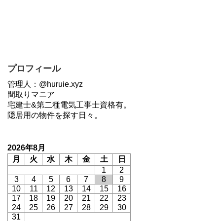
プロフィール
管理人：@huruie.xyz
間取りマニア
宅建士&第二種電気工事士資格有。
隠居用の物件を探す日々。
2026年8月
月
火
水
木
金
土
日
1
2
3
4
5
6
7
8
9
10
11
12
13
14
15
16
17
18
19
20
21
22
23
24
25
26
27
28
29
30
31