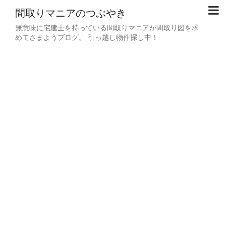
間取りマニアのつぶやき
無意味に宅建士を持っている間取りマニアが間取り図を求
めてさまようブログ。 引っ越し物件探し中！