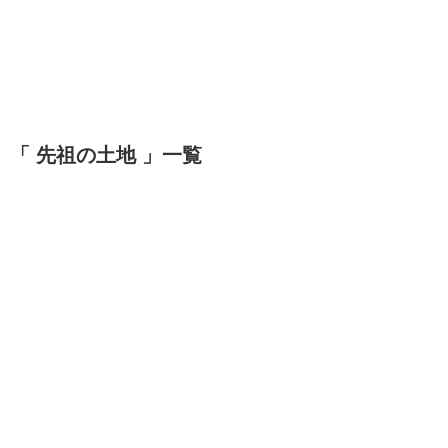
「 先祖の土地 」一覧