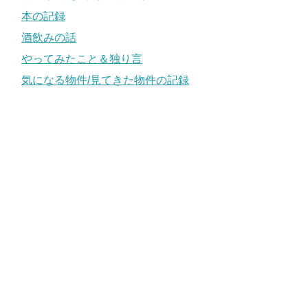
本の記録
酒飲みの話
やってみたこと＆独り言
気になる物件/見てきた物件の記録