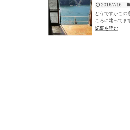
2016/7/16
どうですかこの
ころに建ってます
記事を読む