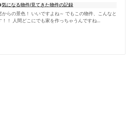
気になる物件/見てきた物件の記録
窓からの景色！ いいですよね～ でもこの物件、こんなと
！！ 人間どこにでも家を作っちゃうんですね...