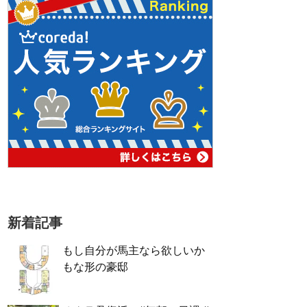
新着記事
もし自分が馬主なら欲しいか
もな形の豪邸