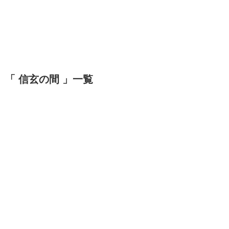
「 信玄の間 」一覧