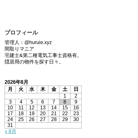
プロフィール
管理人：@huruie.xyz
間取りマニア
宅建士&第二種電気工事士資格有。
隠居用の物件を探す日々。
2026年8月
月
火
水
木
金
土
日
1
2
3
4
5
6
7
8
9
10
11
12
13
14
15
16
17
18
19
20
21
22
23
24
25
26
27
28
29
30
31
« 8月