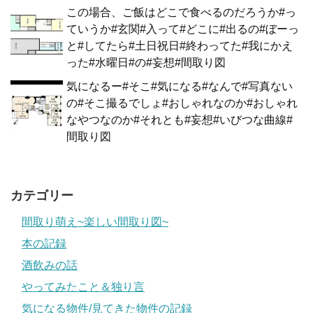
この場合、ご飯はどこで食べるのだろうか#っ
ていうか#玄関#入って#どこに#出るの#ぼーっ
と#してたら#土日祝日#終わってた#我にかえ
った#水曜日#の#妄想#間取り図
気になるー#そこ#気になる#なんで#写真ない
の#そこ撮るでしょ#おしゃれなのか#おしゃれ
なやつなのか#それとも#妄想#いびつな曲線#
間取り図
カテゴリー
間取り萌え~楽しい間取り図~
本の記録
酒飲みの話
やってみたこと＆独り言
気になる物件/見てきた物件の記録