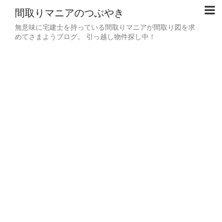
間取りマニアのつぶやき
無意味に宅建士を持っている間取りマニアが間取り図を求
めてさまようブログ。 引っ越し物件探し中！