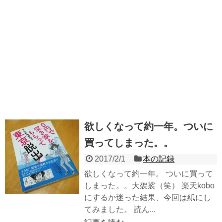
欲しくなって約一年。ついに
買ってしまった。。
2017/2/1
本の記録
欲しくなって約一年。 ついに買って
しまった。。大袈裟（笑） 楽天kobo
にするか迷った結果、今回は紙にし
てみました。 読ん...