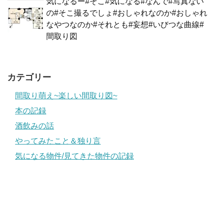
気になるー#そこ#気になる#なんで#写真ない
の#そこ撮るでしょ#おしゃれなのか#おしゃれ
なやつなのか#それとも#妄想#いびつな曲線#
間取り図
カテゴリー
間取り萌え~楽しい間取り図~
本の記録
酒飲みの話
やってみたこと＆独り言
気になる物件/見てきた物件の記録