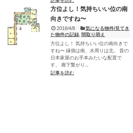
記事を読む
方位よし！気持ちいい位の南
向きですね〜
2016/4/8
気になる物件/見てき
た物件の記録
,
間取り萌え
方位よし！ 気持ちいい位の南向きで
すね〜 縁側は南、水周りは北。 昔の
日本家屋のお手本みたいな配置で
す。 廊下繋がり...
記事を読む