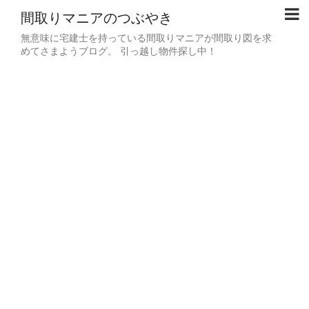
間取りマニアのつぶやき
無意味に宅建士を持っている間取りマニアが間取り図を求
めてさまようブログ。 引っ越し物件探し中！