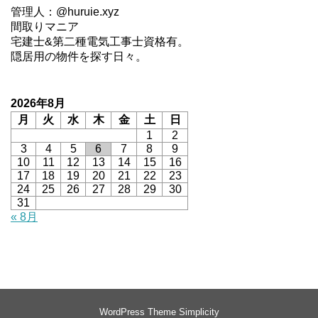
管理人：@huruie.xyz
間取りマニア
宅建士&第二種電気工事士資格有。
隠居用の物件を探す日々。
2026年8月
月
火
水
木
金
土
日
1
2
3
4
5
6
7
8
9
10
11
12
13
14
15
16
17
18
19
20
21
22
23
24
25
26
27
28
29
30
31
« 8月
WordPress Theme
Simplicity